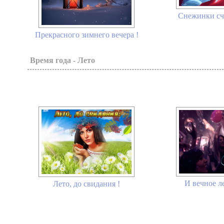
Снежинки сча
Прекрасного зимнего вечера !
Время года - Лето
И вечное ле
Лето, до свидания !