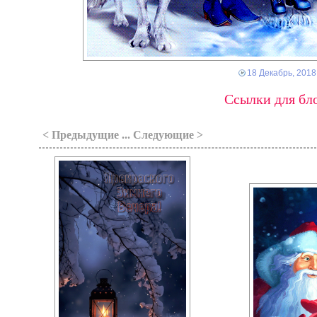
18 Декабрь, 2018
Ссылки для бло
< Предыдущие ... Следующие >