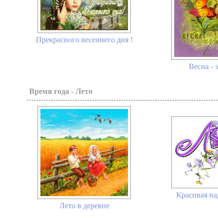
Прекрасного весеннего дня !
Весна - э
Время года - Лето
Красивая н
Лето в деревне