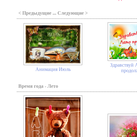
< Предыдущие ... Следующие >
Здравствуй А
Анимация Июль
продолж
Время года - Лето