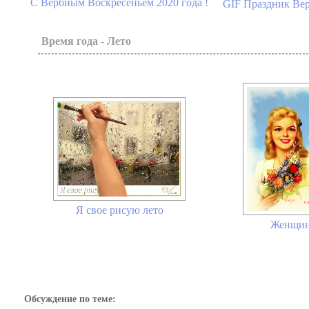
С Вербным Воскресеньем 2020 года !
GIF Праздник Вер
Время года - Лето
Я свое рисую лето
Женщина
Обсуждение по теме: