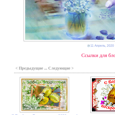
11 Апрель, 2020
Ссылки для бло
< Предыдущие ... Следующие >