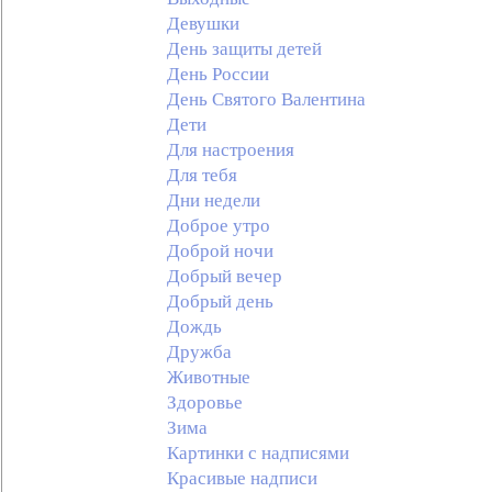
Девушки
День защиты детей
День России
День Святого Валентина
Дети
Для настроения
Для тебя
Дни недели
Доброе утро
Доброй ночи
Добрый вечер
Добрый день
Дождь
Дружба
Животные
Здоровье
Зима
Картинки с надписями
Красивые надписи