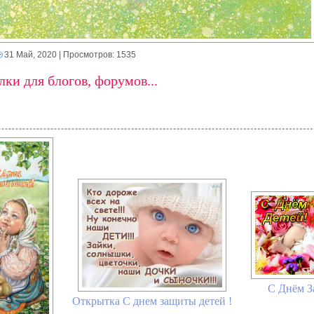
31 Май, 2020
| Просмотров: 1535
ки для блогов, форумов...
С Днём З
Открытка С днем защиты детей !