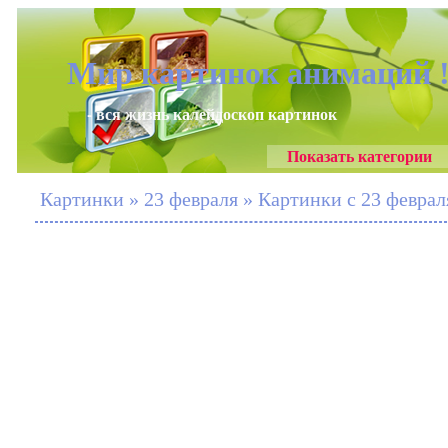
Мир картинок анимаций 
- вся жизнь калейдоскоп картинок
Показать категории
Картинки » 23 февраля » Картинки с 23 феврал