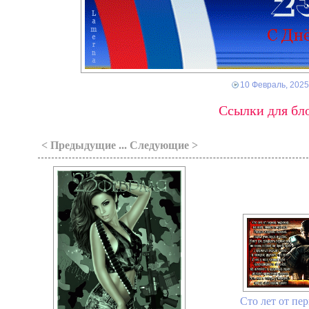
10 Февраль, 2025
Ссылки для бло
< Предыдущие ... Следующие >
Сто лет от пер