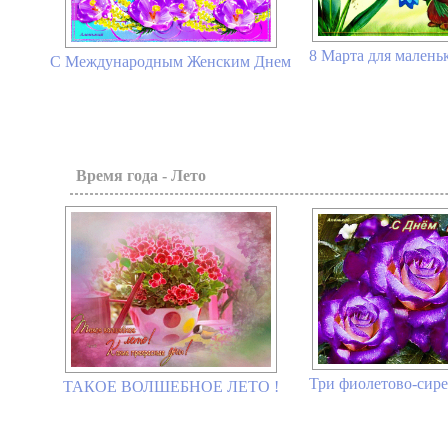
8 Марта для малень
С Международным Женским Днем
Время года - Лето
Три фиолетово-сир
ТАКОЕ ВОЛШЕБНОЕ ЛЕТО !