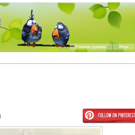
!
Главная страница
Весна