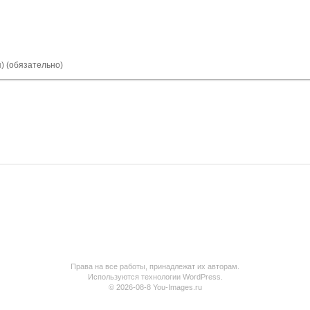
я) (обязательно)
Права на все работы, принадлежат их авторам.
Используются технологии WordPress.
© 2026-08-8 You-Images.ru