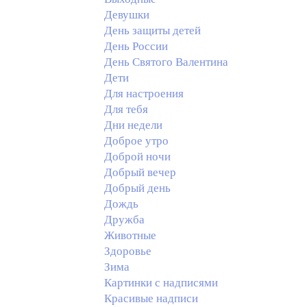
Девушки
День защиты детей
День России
День Святого Валентина
Дети
Для настроения
Для тебя
Дни недели
Доброе утро
Доброй ночи
Добрый вечер
Добрый день
Дождь
Дружба
Животные
Здоровье
Зима
Картинки с надписями
Красивые надписи