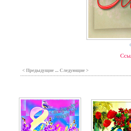
Ссыл
< Предыдущие ... Следующие >