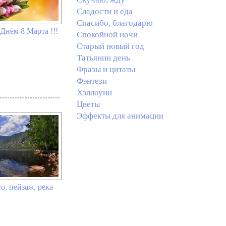
Сладости и еда
Спасибо, благодарю
Днём 8 Марта !!!
Спокойной ночи
Старый новый год
Татьянин день
Фразы и цитаты
Фэнтези
Хэллоуин
Цветы
Эффекты для анимации
о, пейзаж, река