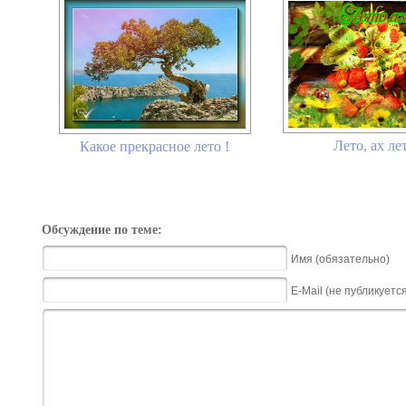
Лето, ах лет
Какое прекрасное лето !
Обсуждение по теме:
Имя (обязательно)
E-Mail (не публикуетс