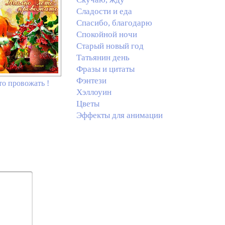
Сладости и еда
Спасибо, благодарю
Спокойной ночи
Старый новый год
Татьянин день
Фразы и цитаты
Фэнтези
то провожать !
Хэллоуин
Цветы
Эффекты для анимации