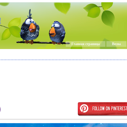
!
Главная страница
Весна