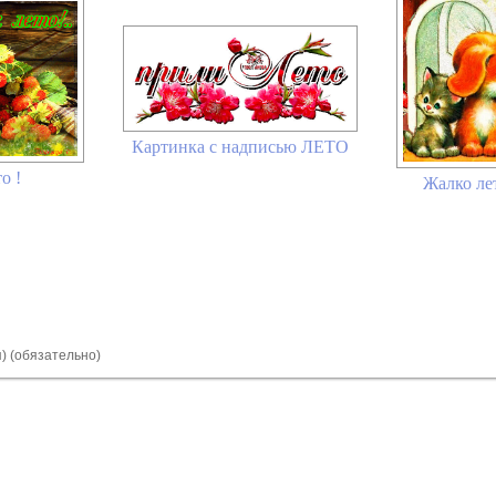
Картинка с надписью ЛЕТО
о !
Жалко ле
я) (обязательно)