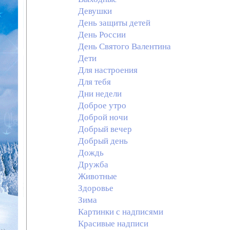
Девушки
День защиты детей
День России
День Святого Валентина
Дети
Для настроения
Для тебя
Дни недели
Доброе утро
Доброй ночи
Добрый вечер
Добрый день
Дождь
Дружба
Животные
Здоровье
Зима
Картинки с надписями
Красивые надписи