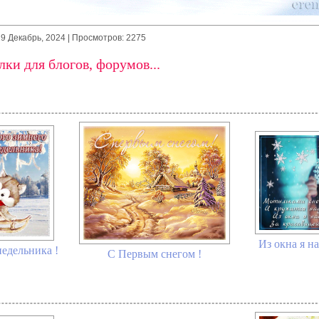
29 Декабрь, 2024
| Просмотров: 2275
ки для блогов, форумов...
Из окна я н
едельника !
С Первым снегом !