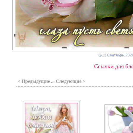
12 Сентябрь, 202
Ссылки для бло
< Предыдущие ... Следующие >