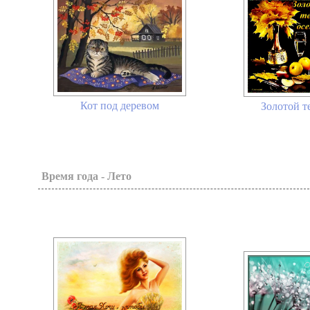
Кот под деревом
Золотой те
Время года - Лето