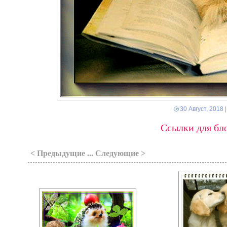
30 Август, 2018
|
Ссылки для бло
< Предыдущие ... Следующие >