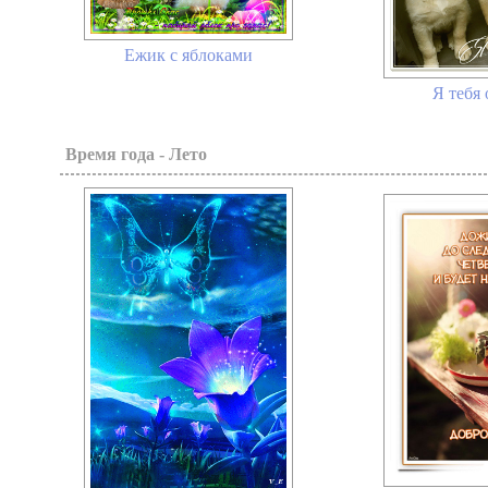
Ежик с яблоками
Я тебя
Время года - Лето