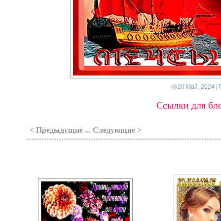
20 Май, 2024
| 
Ссылки для бло
< Предыдущие ... Следующие >