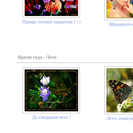
Прими летний приветик ! ! !
Шикарного 
Время года - Лето
До свидания лето !
Лето, пожела