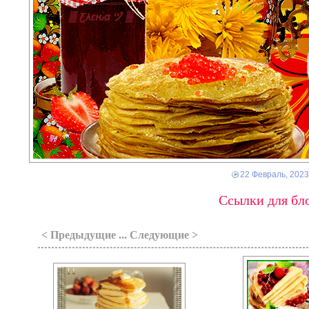
22 Февраль, 2023
Ссылки для бло
< Предыдущие ... Следующие >