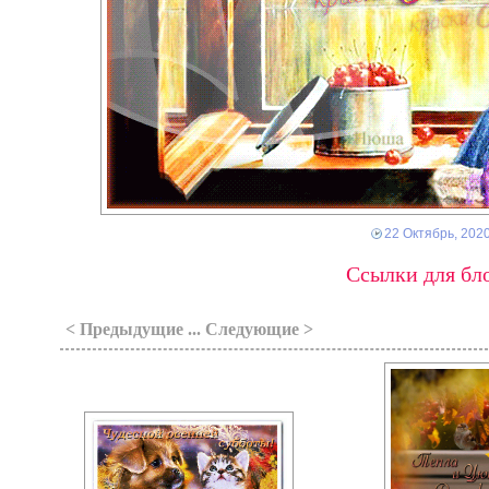
22 Октябрь, 202
Ссылки для бло
< Предыдущие ... Следующие >