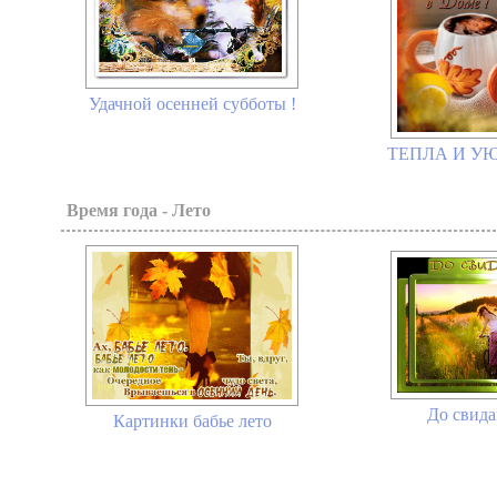
Удачной осенней субботы !
ТЕПЛА И УЮ
Время года - Лето
До свида
Картинки бабье лето