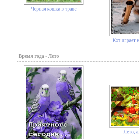
Черная кошка в траве
Кот играет 
Время года - Лето
Лето, а