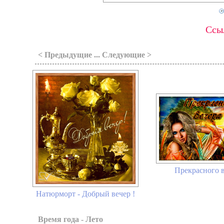
Ссыл
< Предыдущие ... Следующие >
Прекрасного 
Натюрморт - Добрый вечер !
Время года - Лето