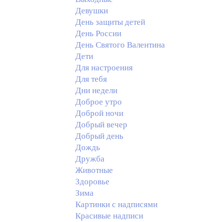
Девушки
День защиты детей
День России
День Святого Валентина
Дети
Для настроения
Для тебя
Дни недели
Доброе утро
Доброй ночи
Добрый вечер
Добрый день
Дождь
Дружба
Животные
Здоровье
Зима
Картинки с надписями
Красивые надписи