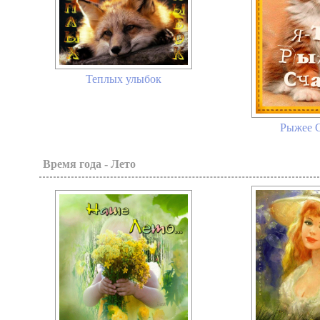
Теплых улыбок
Рыжее С
Время года - Лето