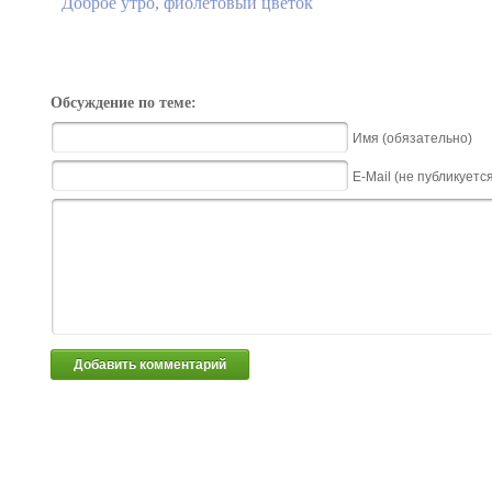
Доброе утро, фиолетовый цветок
Обсуждение по теме:
Имя (обязательно)
E-Mail (не публикуетс