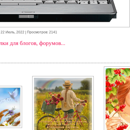
22 Июль, 2022
| Просмотров: 2141
ки для блогов, форумов...