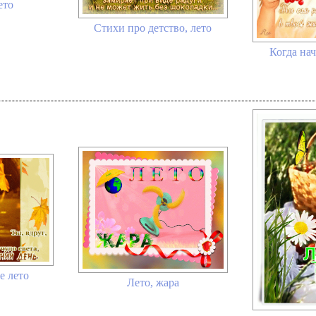
ето
Стихи про детство, лето
Когда нач
е лето
Лето, жара