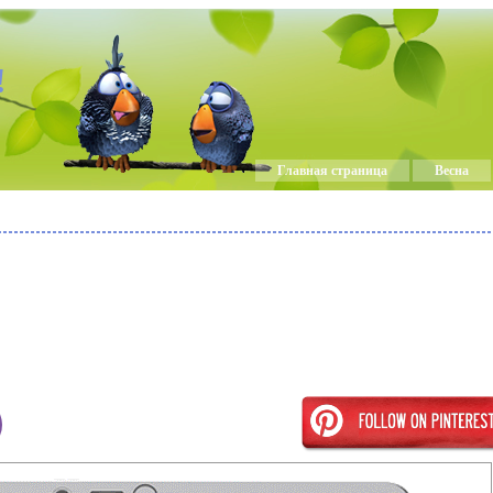
!
Главная страница
Весна