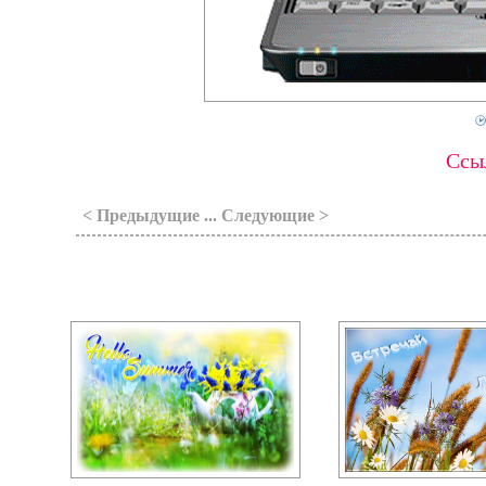
Ссыл
< Предыдущие ... Следующие >