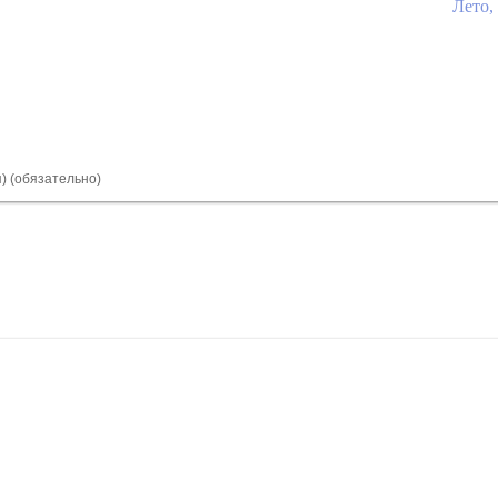
Лето,
я) (обязательно)