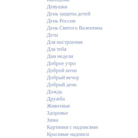
Девушки
День защиты детей
День России
День Святого Валентина
Дети
Для настроения
Для тебя
Дни недели
Доброе утро
Доброй ночи
Добрый вечер
Добрый день
Дождь
Дружба
Животные
Здоровье
Зима
Картинки с надписями
Красивые надписи