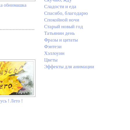
а обнимашка
Сладости и еда
Спасибо, благодарю
Спокойной ночи
Старый новый год
Татьянин день
Фразы и цитаты
Фэнтези
Хэллоуин
Цветы
Эффекты для анимации
усь ! Лето !