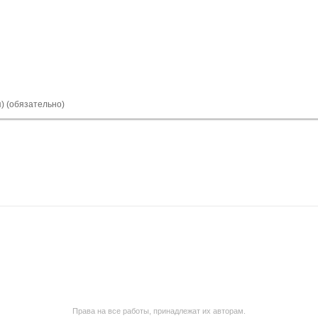
я) (обязательно)
Права на все работы, принадлежат их авторам.