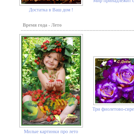
Мир принадлежит 
Достатка в Ваш дом !
Время года - Лето
Три фиолетово-сир
Милые картинки про лето