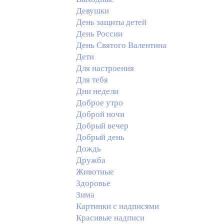
Девушки
День защиты детей
День России
День Святого Валентина
Дети
Для настроения
Для тебя
Дни недели
Доброе утро
Доброй ночи
Добрый вечер
Добрый день
Дождь
Дружба
Животные
Здоровье
Зима
Картинки с надписями
Красивые надписи