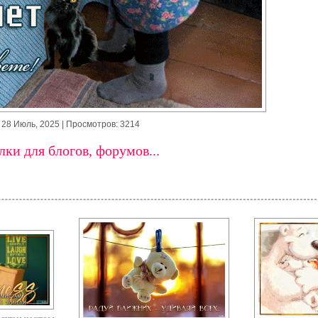
28 Июль, 2025
| Просмотров: 3214
ки для блогов, форумов...