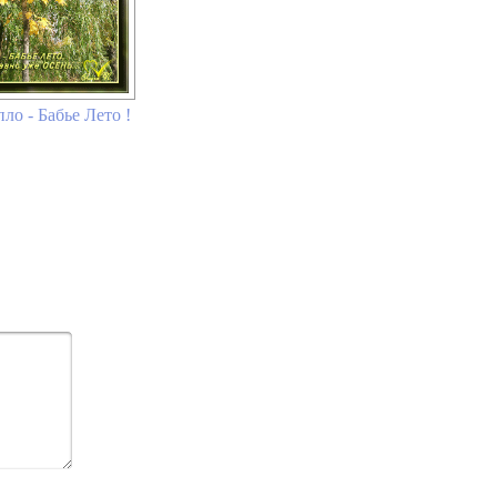
ло - Бабье Лето !