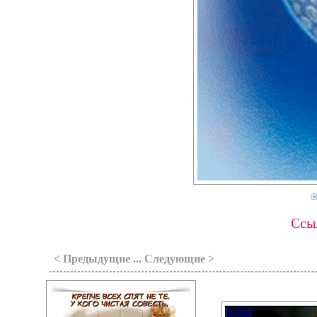
Ссыл
< Предыдущие ... Следующие >