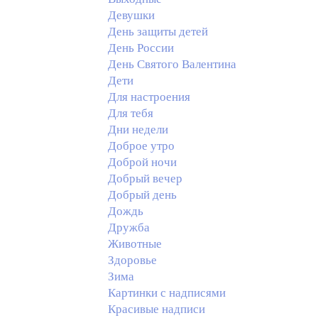
Девушки
День защиты детей
День России
День Святого Валентина
Дети
Для настроения
Для тебя
Дни недели
Доброе утро
Доброй ночи
Добрый вечер
Добрый день
Дождь
Дружба
Животные
Здоровье
Зима
Картинки с надписями
Красивые надписи