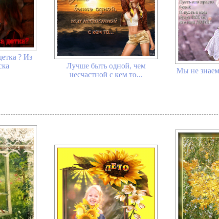
детка ? Из
ска
Лучше быть одной, чем
Мы не знаем,
несчастной с кем то...