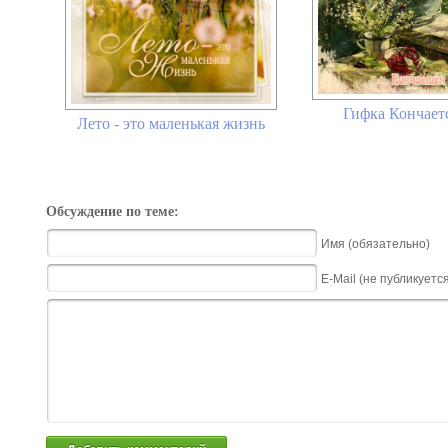
Гифка Кончаетс
Лето - это маленькая жизнь
Обсуждение по теме:
Имя (обязательно)
E-Mail (не публикуетс