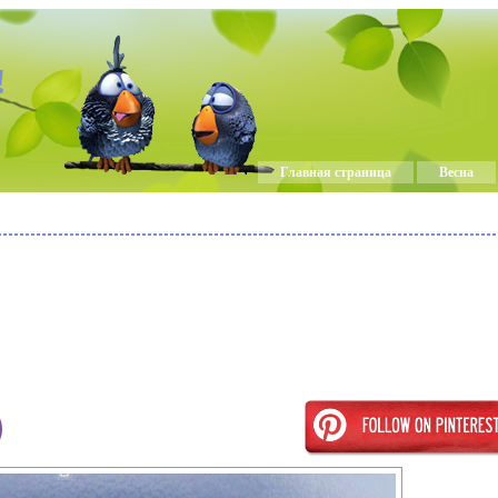
!
Главная страница
Весна