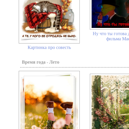
Ну что ты готова 
фильма Ма
Картинка про совесть
Время года - Лето