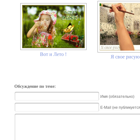
Вот и Лето !
Я свое рисую
Обсуждение по теме:
Имя (обязательно)
E-Mail (не публикуетс