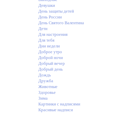
Девушки
День защиты детей
День России
День Святого Валентина
Дети
Для настроения
Для тебя
Дни недели
Доброе утро
Доброй ночи
Добрый вечер
Добрый день
Дождь
Дружба
Животные
Здоровье
Зима
Картинки с надписями
Красивые надписи