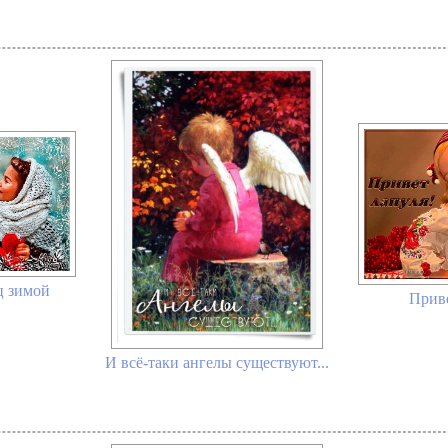
ц зимой
Приве
И всё-таки ангелы существуют...