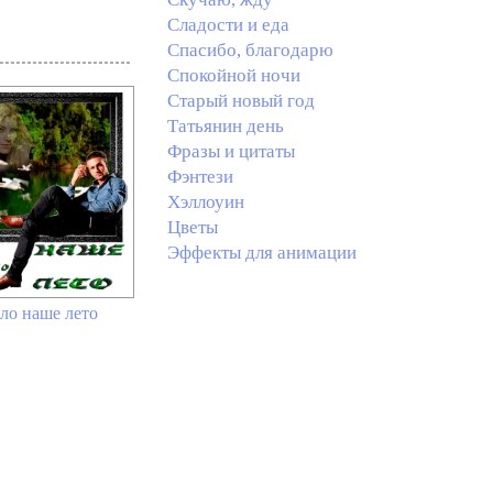
Сладости и еда
Спасибо, благодарю
Спокойной ночи
Старый новый год
Татьянин день
Фразы и цитаты
Фэнтези
Хэллоуин
Цветы
Эффекты для анимации
ло наше лето