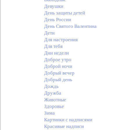
Девушки
День защиты детей
День России
День Святого Валентина
Дети
Для настроения
Для тебя
Дни недели
Доброе утро
Доброй ночи
Добрый вечер
Добрый день
Дождь
Дружба
Животные
Здоровье
Зима
Картинки с надписями
Красивые надписи