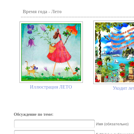
Время года - Лето
Иллюстрация ЛЕТО
Уходит ле
Обсуждение по теме:
Имя (обязательно)