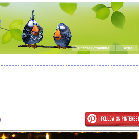
!
Главная страница
Весна