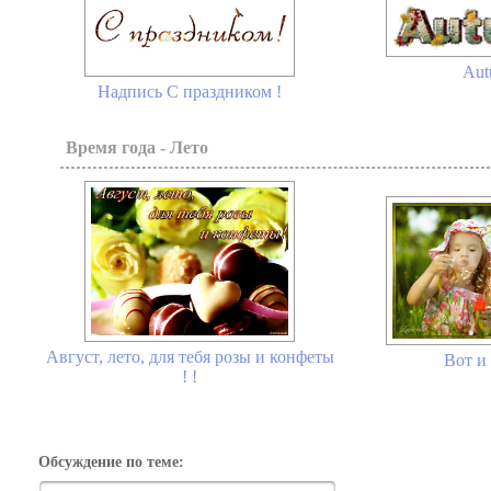
Aut
Надпись С праздником !
Время года - Лето
Август, лето, для тебя розы и конфеты
Вот и 
! !
Обсуждение по теме: