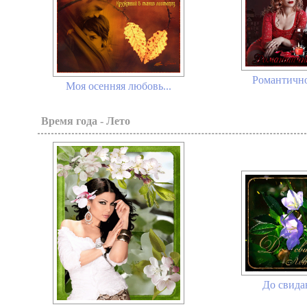
Романтично
Моя осенняя любовь...
Время года - Лето
До свидан