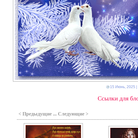
15 Июнь, 2025
|
Ссылки для бло
< Предыдущие ... Следующие >