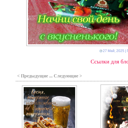
27 Май, 2025
| 
Ссылки для бло
< Предыдущие ... Следующие >