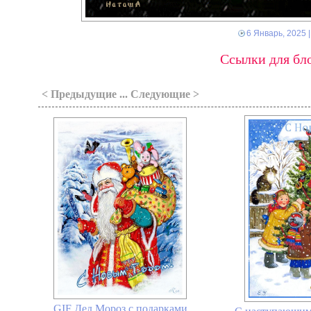
6 Январь, 2025
|
Ссылки для бло
< Предыдущие ... Следующие >
GIF Дед Мороз с подарками