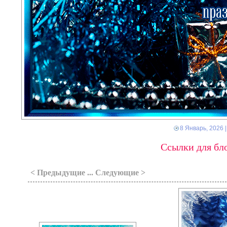
8 Январь, 2026
|
Ссылки для бло
< Предыдущие ... Следующие >