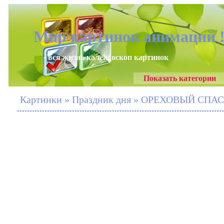
Мир картинок анимаций 
- вся жизнь калейдоскоп картинок
Показать категории
Картинки » Праздник дня » ОРЕХОВЫЙ СПАС