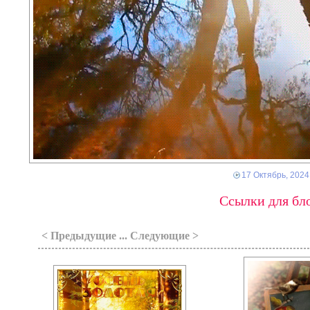
17 Октябрь, 2024
Ссылки для бло
< Предыдущие ... Следующие >