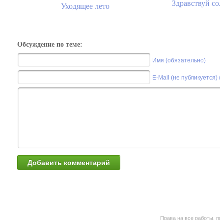
Здравствуй со
Уходящее лето
Обсуждение по теме:
Имя (обязательно)
E-Mail (не публикуется)
Права на все работы, п