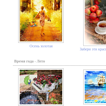
Осень золотая
Забери эти крас
Время года - Лето