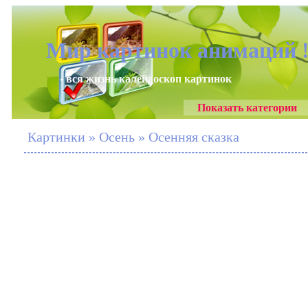
Мир картинок анимаций 
- вся жизнь калейдоскоп картинок
Показать категории
Картинки » Осень » Осенняя сказка