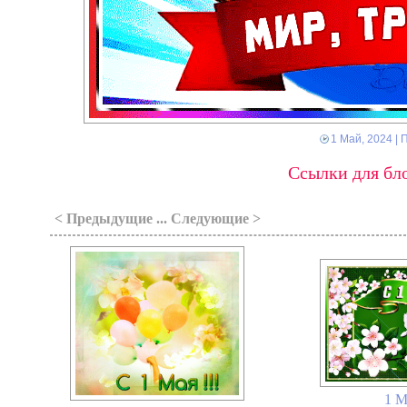
1 Май, 2024
| 
Ссылки для бло
< Предыдущие ... Следующие >
1 