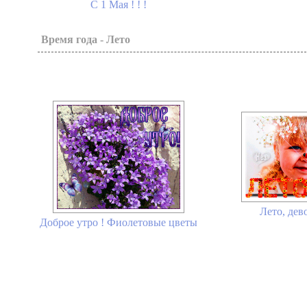
С 1 Мая ! ! !
Время года - Лето
Лето, дев
Доброе утро ! Фиолетовые цветы