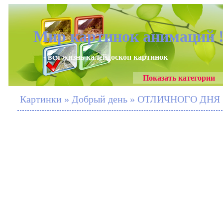
Мир картинок анимаций 
- вся жизнь калейдоскоп картинок
Показать категории
Картинки » Добрый день » ОТЛИЧНОГО ДНЯ 