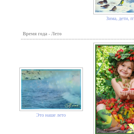
Зима, дети, 
Время года - Лето
Это наше лето