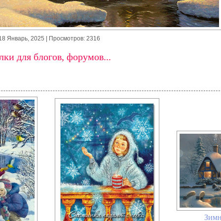
18 Январь, 2025
| Просмотров: 2316
ки для блогов, форумов...
Зимн