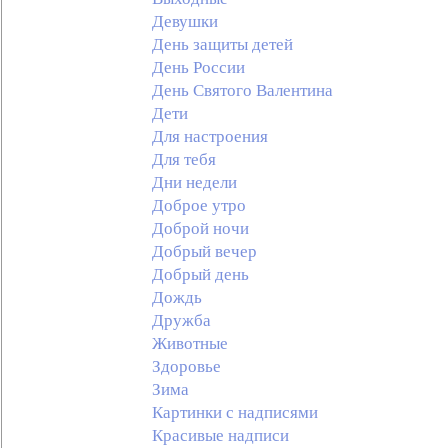
Девушки
День защиты детей
День России
День Святого Валентина
Дети
Для настроения
Для тебя
Дни недели
Доброе утро
Доброй ночи
Добрый вечер
Добрый день
Дождь
Дружба
Животные
Здоровье
Зима
Картинки с надписями
Красивые надписи