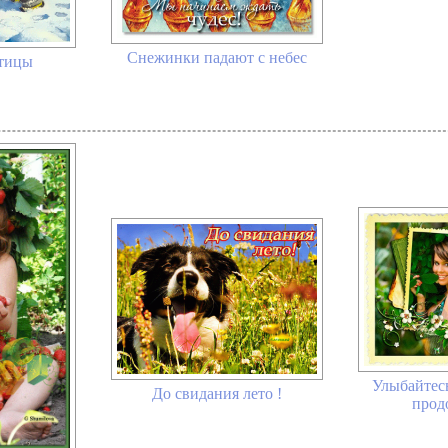
Снежинки падают с небес
птицы
Улыбайтес
До свидания лето !
прод