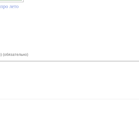
про лето
я) (обязательно)