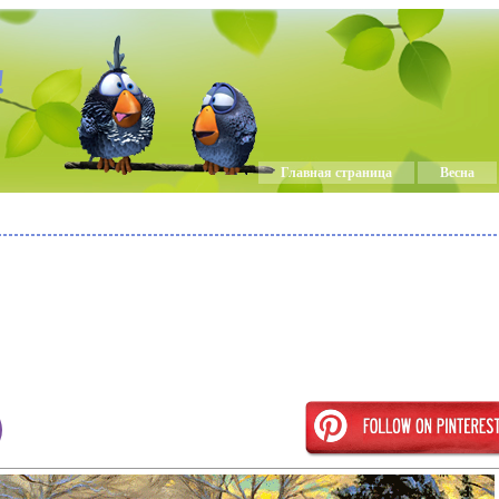
!
Главная страница
Весна