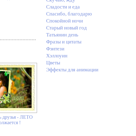
Сладости и еда
Спасибо, благодарю
Спокойной ночи
Старый новый год
Татьянин день
Фразы и цитаты
Фэнтези
Хэллоуин
Цветы
Эффекты для анимации
ь друзья - ЛЕТО
олжается !