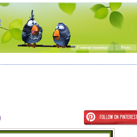
!
Главная страница
Весна