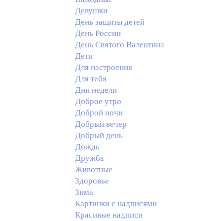
Девушки
День защиты детей
День России
День Святого Валентина
Дети
Для настроения
Для тебя
Дни недели
Доброе утро
Доброй ночи
Добрый вечер
Добрый день
Дождь
Дружба
Животные
Здоровье
Зима
Картинки с надписями
Красивые надписи