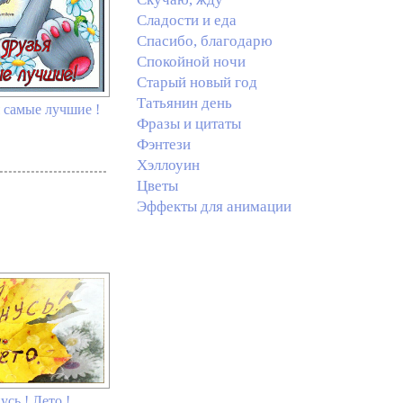
Сладости и еда
Спасибо, благодарю
Спокойной ночи
Старый новый год
Татьянин день
 самые лучшие !
Фразы и цитаты
Фэнтези
Хэллоуин
Цветы
Эффекты для анимации
усь ! Лето !