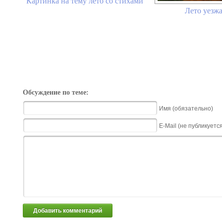
Картинка на тему лето со стихами
Лето уезжа
Обсуждение по теме:
Имя (обязательно)
E-Mail (не публикуетс