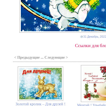
31 Декабрь, 202
Ссылки для бло
< Предыдущие ... Следующие >
Золотой кролик – Для друзей !
Мечтай ! Улыбайс