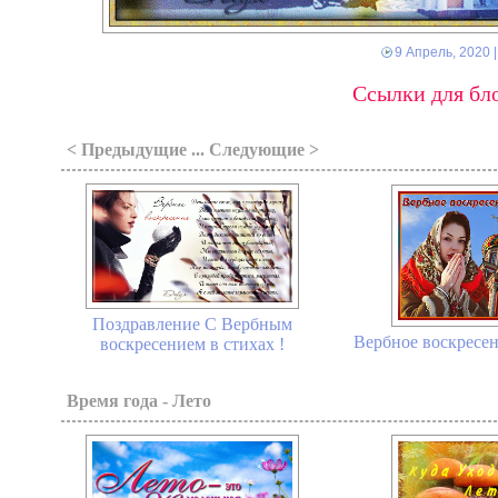
9 Апрель, 2020
|
Ссылки для бло
< Предыдущие ... Следующие >
Поздравление С Вербным
Вербное воскресень
воскресением в стихах !
Время года - Лето