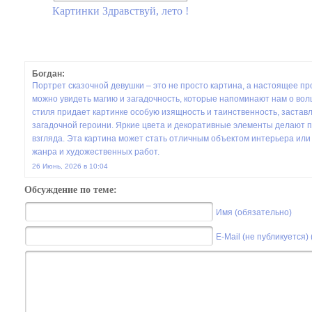
Картинки Здравствуй, лето !
Богдан:
Портрет сказочной девушки – это не просто картина, а настоящее пр
можно увидеть магию и загадочность, которые напоминают нам о вол
стиля придает картинке особую изящность и таинственность, застав
загадочной героини. Яркие цвета и декоративные элементы делают 
взгляда. Эта картина может стать отличным объектом интерьера ил
жанра и художественных работ.
26 Июнь, 2026 в 10:04
Обсуждение по теме:
Имя (обязательно)
E-Mail (не публикуется)