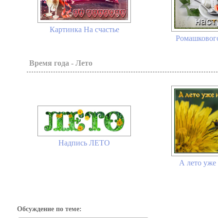
Картинка На счастье
Ромашкового
Время года - Лето
Надпись ЛЕТО
А лето уже 
Обсуждение по теме: