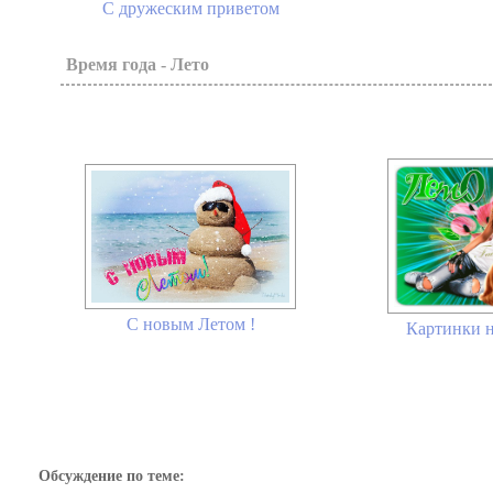
С дружеским приветом
Время года - Лето
С новым Летом !
Картинки н
Обсуждение по теме: