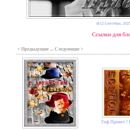
12 Сентябрь, 202
Ссылки для бло
< Предыдущие ... Следующие >
Гиф Привет ! 