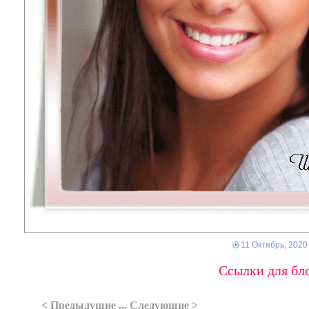
11 Октябрь, 2020
Ссылки для бло
< Предыдущие ... Следующие >