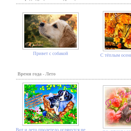
Привет с собакой
С тёплым осен
Время года - Лето
Вот и лето пролетело оглянутся не