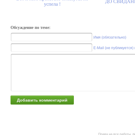
ДО СВИДАНИЯ
успела !
Обсуждение по теме:
Имя (обязательно)
E-Mail (не публикуется)
Права на все работы, п