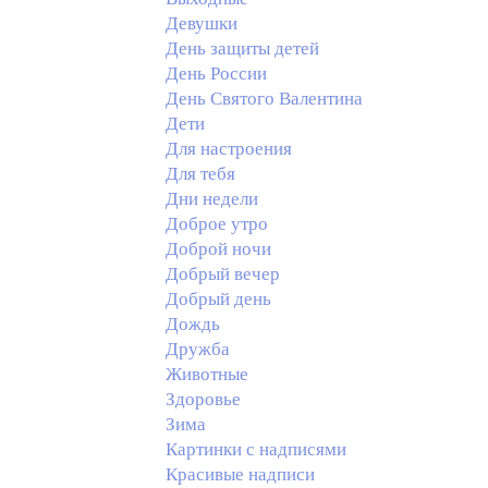
Девушки
День защиты детей
День России
День Святого Валентина
Дети
Для настроения
Для тебя
Дни недели
Доброе утро
Доброй ночи
Добрый вечер
Добрый день
Дождь
Дружба
Животные
Здоровье
Зима
Картинки с надписями
Красивые надписи