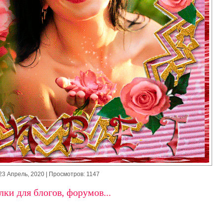
23 Апрель, 2020
| Просмотров: 1147
ки для блогов, форумов...