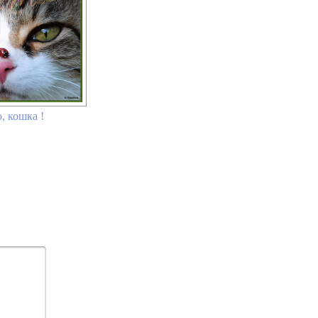
, кошка !