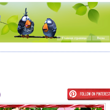
!
Главная страница
Весна