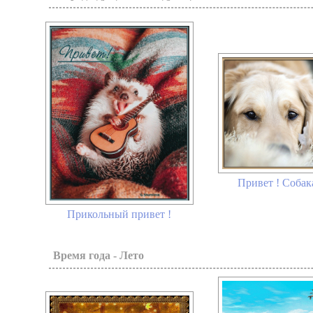
Привет ! Собака
Прикольный привет !
Время года - Лето