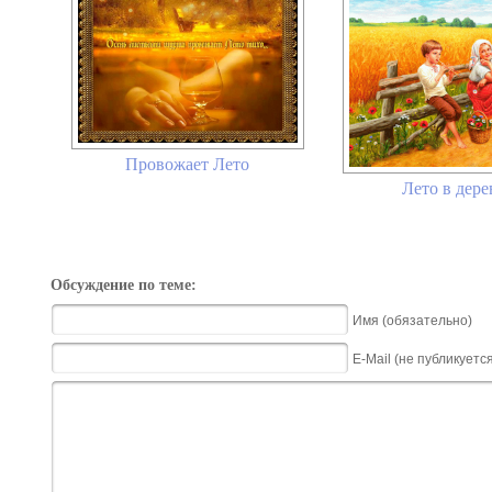
Провожает Лето
Лето в дере
Обсуждение по теме:
Имя (обязательно)
E-Mail (не публикуетс