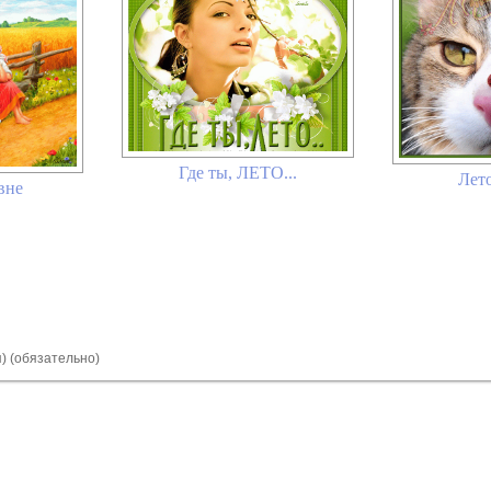
Где ты, ЛЕТО...
Лето
вне
я) (обязательно)