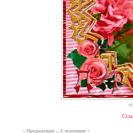
Ссыл
< Предыдущие ... Следующие >