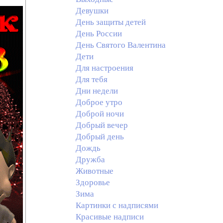
Девушки
День защиты детей
День России
День Святого Валентина
Дети
Для настроения
Для тебя
Дни недели
Доброе утро
Доброй ночи
Добрый вечер
Добрый день
Дождь
Дружба
Животные
Здоровье
Зима
Картинки с надписями
Красивые надписи