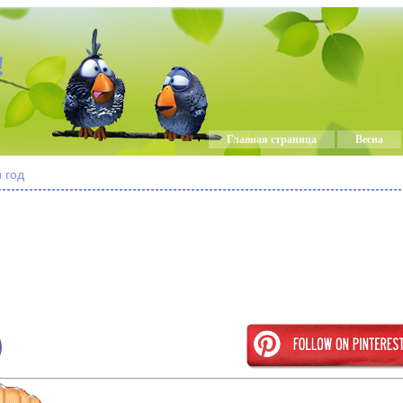
!
Главная страница
Весна
 год