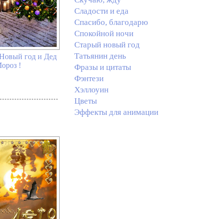
Сладости и еда
Спасибо, благодарю
Спокойной ночи
Старый новый год
Татьянин день
 Новый год и Дед
ороз !
Фразы и цитаты
Фэнтези
Хэллоуин
Цветы
Эффекты для анимации