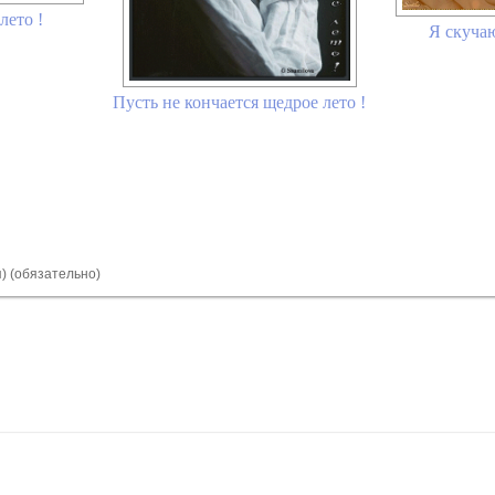
лето !
Я скучаю
Пусть не кончается щедрое лето !
я) (обязательно)