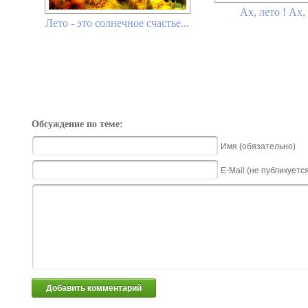
Ах, лето ! Ах, 
Лето - это солнечное счастье...
Обсуждение по теме:
Имя (обязательно)
E-Mail (не публикуетс