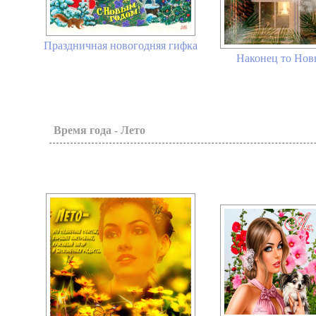
Праздничная новогодняя гифка
Наконец то Новы
Время года - Лето