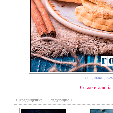
10 Декабрь, 2025
Ссылки для бло
< Предыдущие ... Следующие >