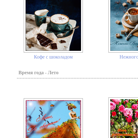
Кофе с шоколадом
Нежного 
Время года - Лето