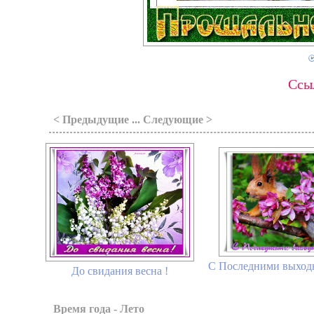
Ссыл
< Предыдущие ... Следующие >
С Последними выход
До свидания весна !
Время года - Лето