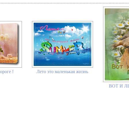
Лето это маленькая жизнь
ороге !
ВОТ И 