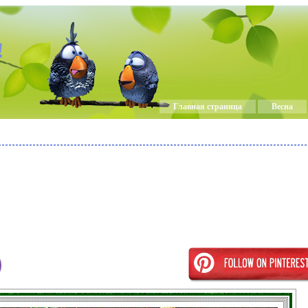
!
Главная страница
Весна