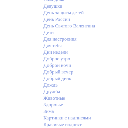
Девушки
День защиты детей
День России
День Святого Валентина
Дети
Для настроения
Для тебя
Дни недели
Доброе утро
Доброй ночи
Добрый вечер
Добрый день
Дождь
Дружба
Животные
Здоровье
Зима
Картинки с надписями
Красивые надписи