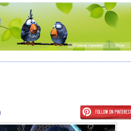
!
Главная страница
Весна