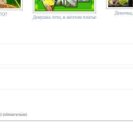
Девочка,
ЕТО?
Девушка лето, в желтом платье
я) (обязательно)