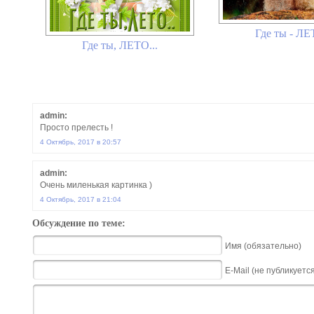
Где ты - Л
Где ты, ЛЕТО...
admin:
Просто прелесть !
4 Октябрь, 2017 в 20:57
admin:
Очень миленькая картинка )
4 Октябрь, 2017 в 21:04
Обсуждение по теме:
Имя (обязательно)
E-Mail (не публикуетс