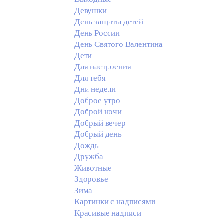
Девушки
День защиты детей
День России
День Святого Валентина
Дети
Для настроения
Для тебя
Дни недели
Доброе утро
Доброй ночи
Добрый вечер
Добрый день
Дождь
Дружба
Животные
Здоровье
Зима
Картинки с надписями
Красивые надписи