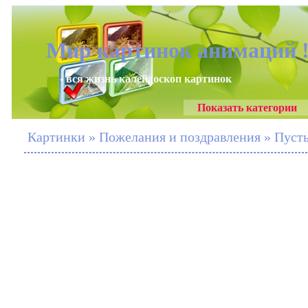
Мир картинок анимаций 
- вся жизнь калейдоскоп картинок
Показать категории
Картинки » Пожелания и поздравления » Пусть в