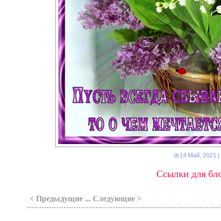
14 Май, 2021
|
Ссылки для бло
< Предыдущие ... Следующие >