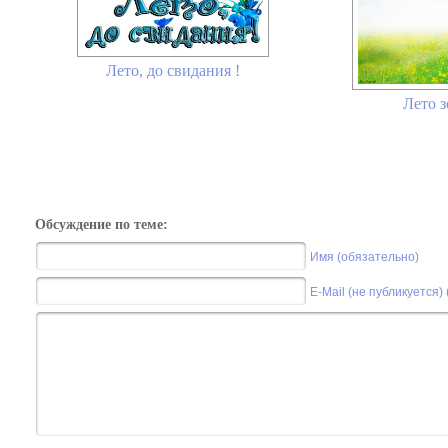
Лето, до свидания !
Лето з
Обсуждение по теме:
Имя (обязательно)
E-Mail (не публикуется)