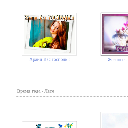
Храни Вас господь !
Желаю сча
Время года - Лето