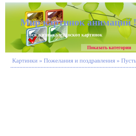
Мир картинок анимаций 
- вся жизнь калейдоскоп картинок
Показать категории
Картинки » Пожелания и поздравления » Пусть