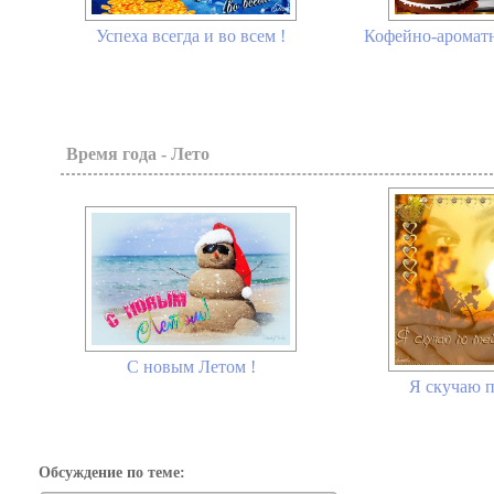
Успеха всегда и во всем !
Кофейно-ароматн
Время года - Лето
С новым Летом !
Я скучаю п
Обсуждение по теме: