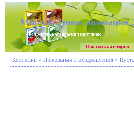
Мир картинок анимаций 
- вся жизнь калейдоскоп картинок
Показать категории
Картинки » Пожелания и поздравления » Пусть 