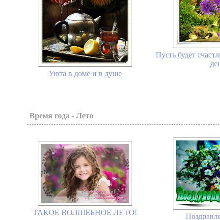
Пусть будет счаст
ден
Уюта в доме и в душе
Время года - Лето
ТАКОЕ ВОЛШЕБНОЕ ЛЕТО!
Поздравля