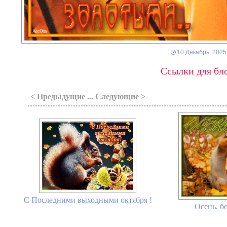
10 Декабрь, 2025
Ссылки для бло
< Предыдущие ... Следующие >
С Последними выходными октября !
Осень, бе