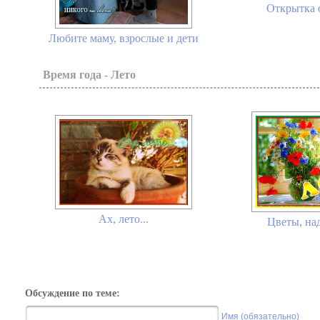
Открытка 
Любите маму, взрослые и дети
Время года - Лето
Ах, лето...
Цветы, над
Обсуждение по теме:
Имя (обязательно)